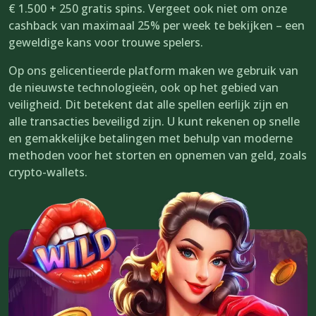
€ 1.500 + 250 gratis spins. Vergeet ook niet om onze
cashback van maximaal 25% per week te bekijken – een
geweldige kans voor trouwe spelers.
Op ons gelicentieerde platform maken we gebruik van
de nieuwste technologieën, ook op het gebied van
veiligheid. Dit betekent dat alle spellen eerlijk zijn en
alle transacties beveiligd zijn. U kunt rekenen op snelle
en gemakkelijke betalingen met behulp van moderne
methoden voor het storten en opnemen van geld, zoals
crypto-wallets.